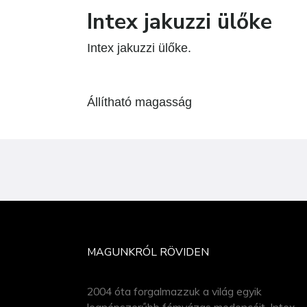
Intex jakuzzi ülőke
Intex jakuzzi ülőke.
Állítható magasság
MAGUNKRÓL RÖVIDEN
2004 óta forgalmazzuk a világ egyik